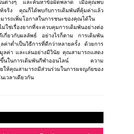
ับพนันต่างๆ และค้นหาข้อผิดพลาด เมื่อคุณพบ
ท้จริง คุณก็ได้พบกับการเดิมพันที่คุ้มค่าแล้ว
้สามารถเพิ่มโอกาสในการชนะของคุณได้ใน
 ไม่ใช่เรื่องยากที่จะควบคุมการเดิมพันอย่างต่อ
่ดีเกี่ยวกับผลลัพธ์ อย่างไรก็ตาม การเดิมพัน
ูลค่าต่ำเป็นวิธีการที่ดีกว่าหลายครั้ง ด้วยการ
มพันมูลค่า และเล่นอย่างมีวินัย คุณสามารถแสดง
อได้มากขึ้นในการเดิมพันกีฬาออนไลน์ ความ
วยให้คุณสามารถมีส่วนร่วมในการผจญภัยของ
นเวลาเดียวกัน