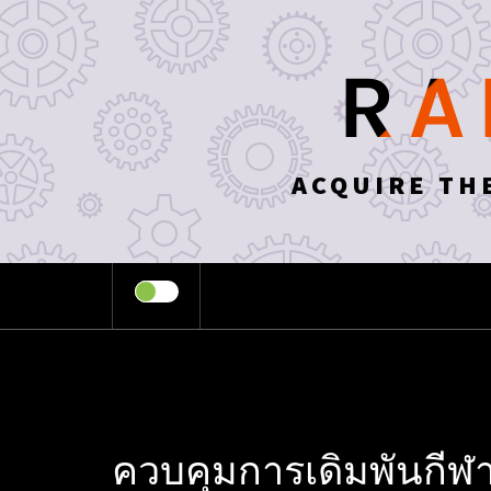
Skip
to
RA
content
ACQUIRE TH
ควบคุมการเดิมพันกีฬ