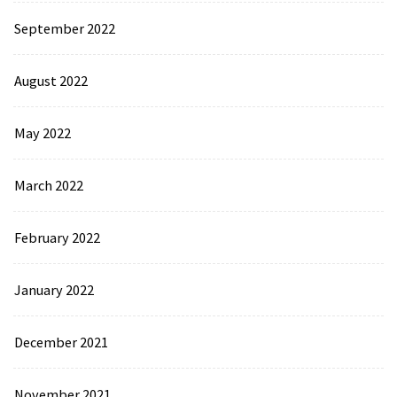
September 2022
August 2022
May 2022
March 2022
February 2022
January 2022
December 2021
November 2021