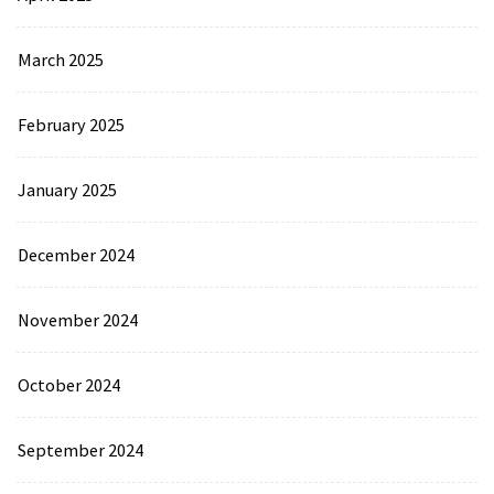
March 2025
February 2025
January 2025
December 2024
November 2024
October 2024
September 2024