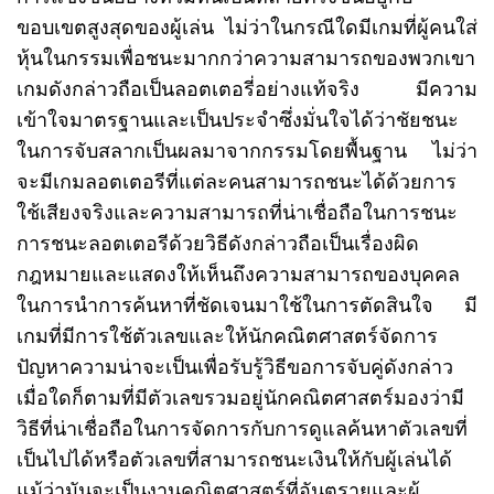
ขอบเขตสูงสุดของผู้เล่น ไม่ว่าในกรณีใดมีเกมที่ผู้คนใส่
หุ้นในกรรมเพื่อชนะมากกว่าความสามารถของพวกเขา
เกมดังกล่าวถือเป็นลอตเตอรี่อย่างแท้จริง มีความ
เข้าใจมาตรฐานและเป็นประจำซึ่งมั่นใจได้ว่าชัยชนะ
ในการจับสลากเป็นผลมาจากกรรมโดยพื้นฐาน ไม่ว่า
จะมีเกมลอตเตอรีที่แต่ละคนสามารถชนะได้ด้วยการ
ใช้เสียงจริงและความสามารถที่น่าเชื่อถือในการชนะ
การชนะลอตเตอรีด้วยวิธีดังกล่าวถือเป็นเรื่องผิด
กฎหมายและแสดงให้เห็นถึงความสามารถของบุคคล
ในการนำการค้นหาที่ชัดเจนมาใช้ในการตัดสินใจ มี
เกมที่มีการใช้ตัวเลขและให้นักคณิตศาสตร์จัดการ
ปัญหาความน่าจะเป็นเพื่อรับรู้วิธีขอการจับคู่ดังกล่าว
เมื่อใดก็ตามที่มีตัวเลขรวมอยู่นักคณิตศาสตร์มองว่ามี
วิธีที่น่าเชื่อถือในการจัดการกับการดูแลค้นหาตัวเลขที่
เป็นไปได้หรือตัวเลขที่สามารถชนะเงินให้กับผู้เล่นได้
แม้ว่ามันจะเป็นงานคณิตศาสตร์ที่อันตรายและผู้