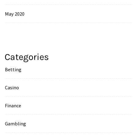
May 2020
Categories
Betting
Casino
Finance
Gambling