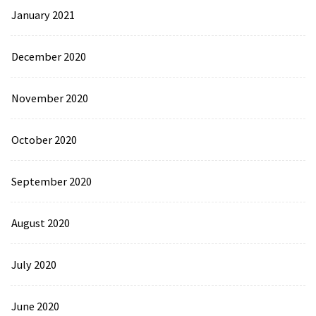
January 2021
December 2020
November 2020
October 2020
September 2020
August 2020
July 2020
June 2020