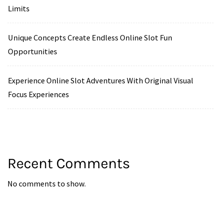
Limits
Unique Concepts Create Endless Online Slot Fun
Opportunities
Experience Online Slot Adventures With Original Visual
Focus Experiences
Recent Comments
No comments to show.