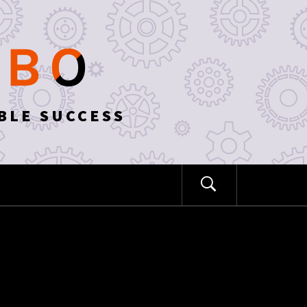
MBO
BLE SUCCESS