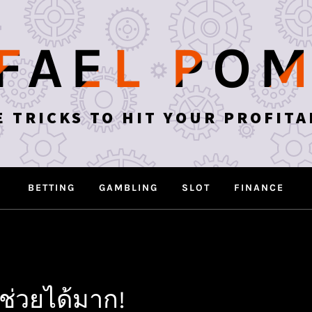
FAEL PO
E TRICKS TO HIT YOUR PROFITA
BETTING
GAMBLING
SLOT
FINANCE
ช่วยได้มาก!