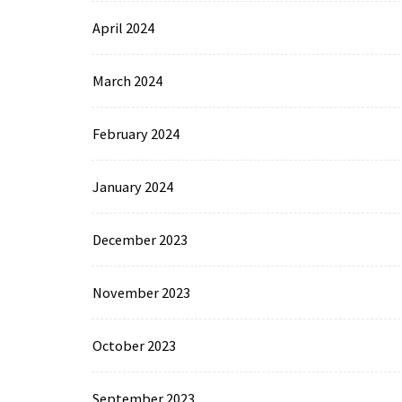
April 2024
March 2024
February 2024
January 2024
December 2023
November 2023
October 2023
September 2023