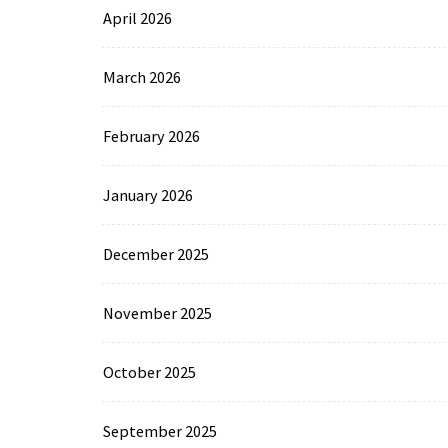
April 2026
March 2026
February 2026
January 2026
December 2025
November 2025
October 2025
September 2025