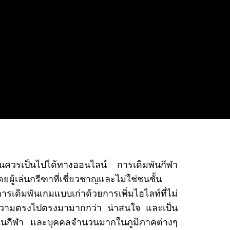
จุบันควรเป็นไปได้ทางออนไลน์ การเดิมพันกีฬา
ดยผู้เล่นกรีฑาที่เชี่ยวชาญและไม่ใช่ชนชั้น
รเดิมพันเกมแบบเก่าด้วยการเพิ่มไฮไลท์ที่ไม่
มีความตรงไปตรงมามากกว่า น่าสนใจ และเป็น
นไปในกีฬา และบุคคลจำนวนมากในภูมิภาคต่างๆ