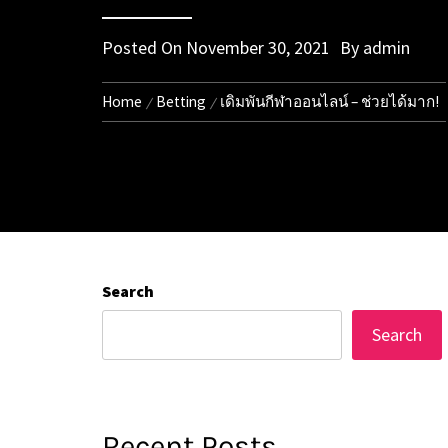
Posted On
November 30, 2021
By
admin
Home
Betting
เดิมพันกีฬาออนไลน์ – ช่วยได้มาก!
Search
Search
Recent Posts