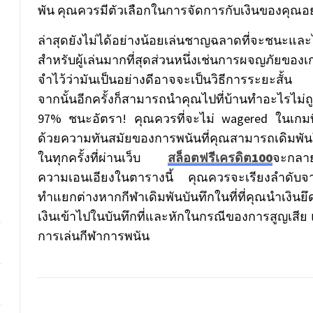
พัน คุณควรมีตัวเลือกในการจัดการกับเงินของคุณอย
ล่าสุดยังไม่ได้อย่างน้อยเล่นชาญฉลาดที่จะชนะและไ
สำหรับผู้เล่นมากที่สุดส่วนหนึ่งเช่นการผจญภัยของ
จำไว้ว่ามันเป็นอย่างดีอาจจะเป็นวิธีการระยะสั้
จากนั้นอีกครั้งก็สามารถนำคุณไปที่บ้านทำอะไรไม่
97% ชนะอัตรา! คุณควรที่จะไม่ wagered ในเกมที่เก
ด้วยความทันสมัยของการพนันที่คุณสามารถเดิมพัน
ในทุกครั้งที่ผ่านเว็บ
สล็อตฟรีเครดิต
100
จะกลาย
ความเอนเอียงในตารางนี้ คุณควรจะเรียงลำดั
ทำแยกต่างหากกีฬาเดิมพันบันทึกในที่ที่คุณนำเงินยึ
เงินเข้าไปในบันทึกที่และหักในกรณีของการสูญเสีย 
การเล่นกีฬาการพนัน