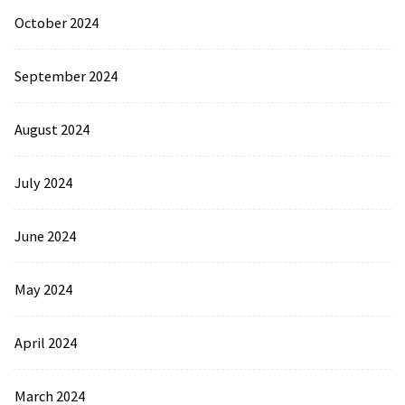
October 2024
September 2024
August 2024
July 2024
June 2024
May 2024
April 2024
March 2024