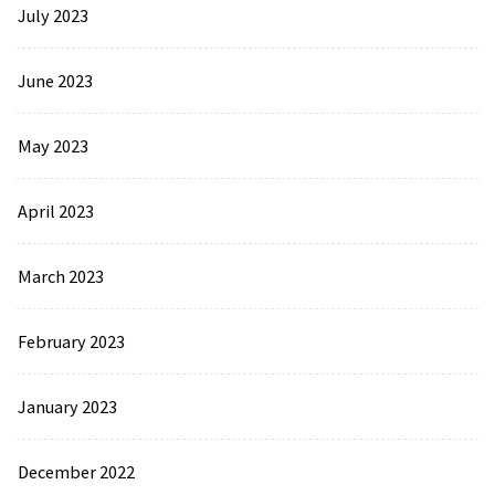
July 2023
June 2023
May 2023
April 2023
March 2023
February 2023
January 2023
December 2022