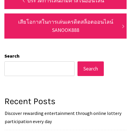
Previous
ประวัติการเล่นเกมคาสิโนออนไลน์
navigation
post:
Next
เสียโอกาสในการเล่นเครดิตสล็อตออนไลน์
post:
SANOOK888
Search
Search
Recent Posts
Discover rewarding entertainment through online lottery
participation every day