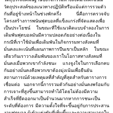
วัตถุประสงค์ของแนวทางปฏิบัติหรือแม้แต่การรวมตัว
กันที่อยู่ข้างหน้าในช่วงพักครึ่ง นี่คือการตรวจจับ
โครงสร้างการพนันฟุตบอลที่แข็งแกร่งที่จัดแสดงเพื่อ
เป็นประโยชน์ ในขณะที่ใช้แนวคิดแบบจำลองในการ
เดิมพันฟุตบอลมันมีความปลอดภัยอย่างต่อเนื่องใน
กรณีที่เราใช้มันเพื่อเดิมพันในกิจกรรมทางสังคมที่
มั่นคงและเน้นที่แผนภาพการปีนเขาเป็นหลัก ในขณะ
เดียวกันเราวางเดิมพันของเราในโอกาสทางสังคมที่
มั่นคงเมื่อพวกเขากำลังชนะ แรงจูงใจในการเลือกคบ
กันอย่างมั่นคงคือพวกเขาต้องมุ่งเน้นเพื่อยืนยัน
สถานการณ์ด้วยเหตุผลที่สำคัญที่สุดสำหรับตารางการ
เชื่อมต่อ นอกจากนี้การรวมตัวกันอย่างมั่นคงพร้อมกับ
การเจาะที่สูงขึ้นสามารถทำได้โดยไม่ต้องมีความ
สำเร็จที่ยืดออกมาเป็นจำนวนมากหากการชนะเป็น
ระดับที่ต้องการ มีความตั้งใจที่จะขึ้นอยู่กับการประสาน
งานฟุตบอล ผู้เข้าแข่งขันที่เพิ่มขึ้นและความสามารถใน