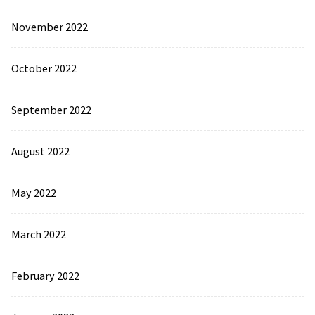
November 2022
October 2022
September 2022
August 2022
May 2022
March 2022
February 2022