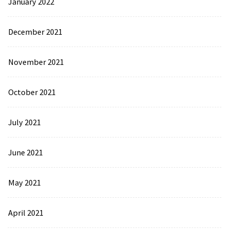
January 2022
December 2021
November 2021
October 2021
July 2021
June 2021
May 2021
April 2021