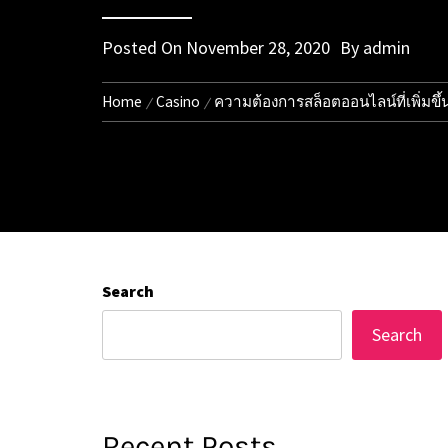
Posted On
November 28, 2020
By
admin
Home
Casino
ความต้องการสล็อตออนไลน์ที่เพิ่มขึ
Search
Search
Recent Posts