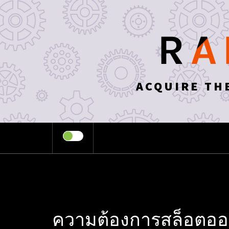
Skip
to
RA
content
ACQUIRE TH
ความต้องการสล็อตออนไ