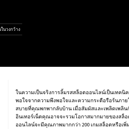
้นในวงกว้าง
ในความเป็นจริงการลิ้มรสสล็อตออนไลน์เป็นเทคนิคท
พอใจจากความพึงพอใจและความกระตือรือร้นภายใ
สบายที่คุณพกพากลับบ้าน เมื่อสัมผัสและเพลิดเพลิน
อินเทอร์เน็ตคุณอาจจะรวมโอกาสมากมายของสล็อตที
ออนไลน์จะมีคุณภาพมากกว่า 200 เกมสล็อตหรือเพิ่มข