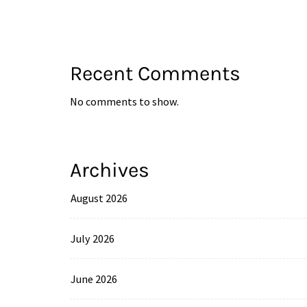
Recent Comments
No comments to show.
Archives
August 2026
July 2026
June 2026