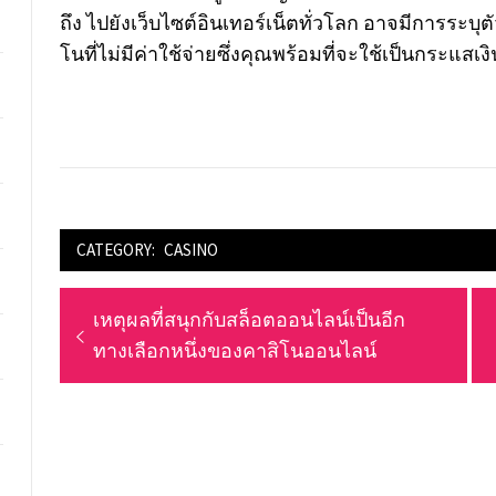
ถึง ไปยังเว็บไซต์อินเทอร์เน็ตทั่วโลก อาจมีการระบุ
โนที่ไม่มีค่าใช้จ่ายซึ่งคุณพร้อมที่จะใช้เป็นกระแส
CATEGORY:
CASINO
Post
Previous
เหตุผลที่สนุกกับสล็อตออนไลน์เป็นอีก
navigation
post:
ทางเลือกหนึ่งของคาสิโนออนไลน์