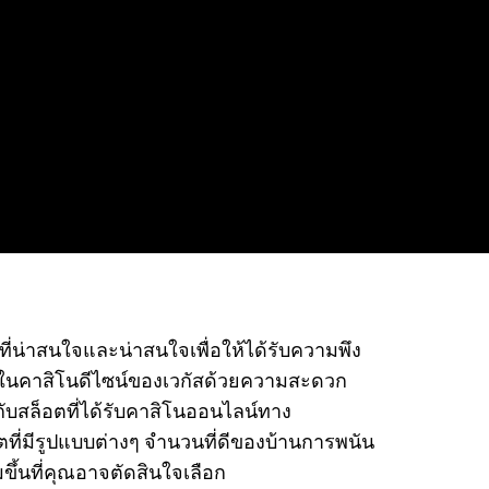
ี่น่าสนใจและน่าสนใจเพื่อให้ได้รับความพึง
นคาสิโนดีไซน์ของเวกัสด้วยความสะดวก
กับสล็อตที่ได้รับคาสิโนออนไลน์ทาง
่มีรูปแบบต่างๆ จำนวนที่ดีของบ้านการพนัน
ึ้นที่คุณอาจตัดสินใจเลือก