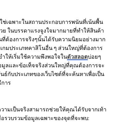
่ใช่เฉพาะในสถานประกอบการพนันที่เน้นพื้น
ด้วย ในบรรดาแรงจูงใจมากมายที่ทำให้สินค้า
นที่ต้องการจริงๆนั้นได้รับความนิยมอย่างมาก
องเกมประเภทคาสิโนอื่น ๆ ส่วนใหญ่ที่ต้องการ
่นยำให้เริ่มใช้ความพึงพอใจใน
ตัวสลอต
บ่อยๆ
มูลและข้อเท็จจริงส่วนใหญ่ที่คุณต้องการจะ
ันธ์กับประเภทของเว็บไซต์ที่จะค้นหาเพื่อเป็น
ีการ
ปสู่ความเป็นจริงสามารถช่วยให้คุณได้รับจากเท้า
มื่อรวบรวมข้อมูลเฉพาะของจุดที่จะพบ: