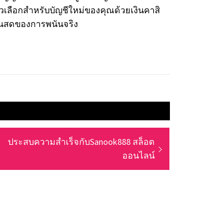
ตัวเลือกสำหรับบัญชีใหม่ของคุณด้วยเงินคาสิ
เงินสดของการพนันจริง
Next
ประสบความสำเร็จกับSanook888 สล็อต
post:
ออนไลน์