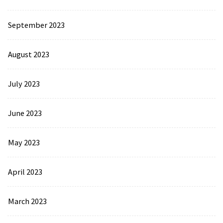
September 2023
August 2023
July 2023
June 2023
May 2023
April 2023
March 2023