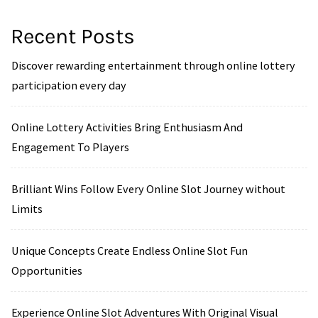
Recent Posts
Discover rewarding entertainment through online lottery
participation every day
Online Lottery Activities Bring Enthusiasm And
Engagement To Players
Brilliant Wins Follow Every Online Slot Journey without
Limits
Unique Concepts Create Endless Online Slot Fun
Opportunities
Experience Online Slot Adventures With Original Visual