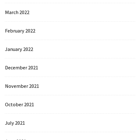
March 2022
February 2022
January 2022
December 2021
November 2021
October 2021
July 2021