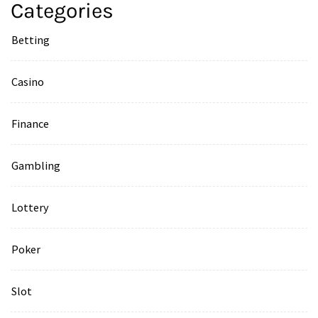
Categories
Betting
Casino
Finance
Gambling
Lottery
Poker
Slot