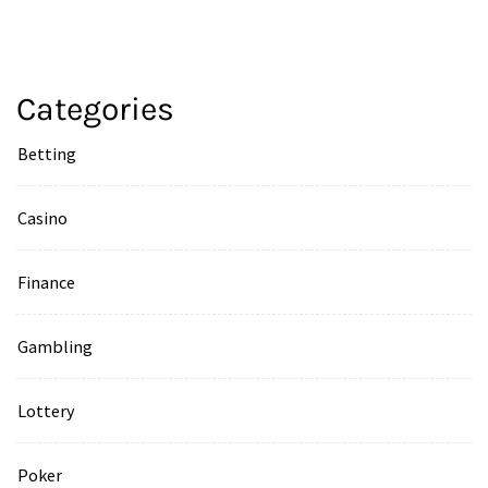
Categories
Betting
Casino
Finance
Gambling
Lottery
Poker