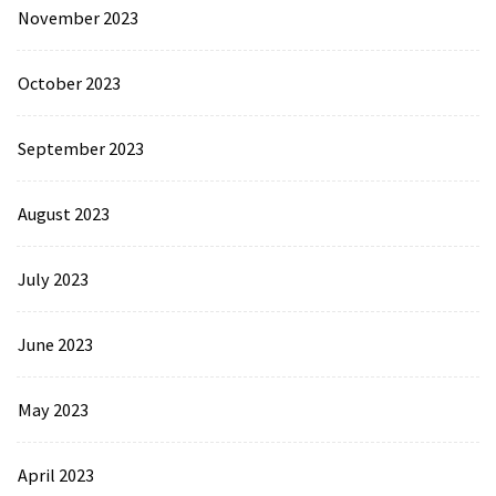
November 2023
October 2023
September 2023
August 2023
July 2023
June 2023
May 2023
April 2023