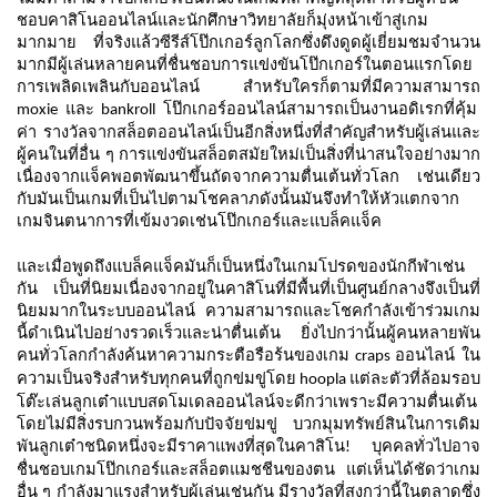
ชอบคาสิโนออนไลน์และนักศึกษาวิทยาลัยก็มุ่งหน้าเข้าสู่เกม
มากมาย
ที่จริงแล้วซีรีส์โป๊กเกอร์ลูกโลกซึ่งดึงดูดผู้เยี่ยมชมจำนวน
มากมีผู้เล่นหลายคนที่ชื่นชอบการแข่งขันโป๊กเกอร์ในตอนแรกโดย
การเพลิดเพลินกับออนไลน์
สำหรับใครก็ตามที่มีความสามารถ
และ
โป๊กเกอร์ออนไลน์สามารถเป็นงานอดิเรกที่คุ้ม
moxie
bankroll
ค่า
รางวัลจากสล็อตออนไลน์เป็นอีกสิ่งหนึ่งที่สำคัญสำหรับผู้เล่นและ
ผู้คนในที่อื่น
ๆ
การแข่งขันสล็อตสมัยใหม่เป็นสิ่งที่น่าสนใจอย่างมาก
เนื่องจากแจ็คพอตพัฒนาขึ้นถัดจากความตื่นเต้นทั่วโลก
เช่นเดียว
กับมันเป็นเกมที่เป็นไปตามโชคลาภดังนั้นมันจึงทำให้หัวแตกจาก
เกมจินตนาการที่เข้มงวดเช่นโป๊กเกอร์และแบล็คแจ็ค
และเมื่อพูดถึงแบล็คแจ็คมันก็เป็นหนึ่งในเกมโปรดของนักกีฬาเช่น
กัน
เป็นที่นิยมเนื่องจากอยู่ในคาสิโนที่มีพื้นที่เป็นศูนย์กลางจึงเป็นที่
นิยมมากในระบบออนไลน์
ความสามารถและโชคกำลังเข้าร่วมเกม
นี้ดำเนินไปอย่างรวดเร็วและน่าตื่นเต้น
ยิ่งไปกว่านั้นผู้คนหลายพัน
คนทั่วโลกกำลังค้นหาความกระตือรือร้นของเกม
ออนไลน์
ใน
craps
ความเป็นจริงสำหรับทุกคนที่ถูกข่มขู่โดย
แต่ละตัวที่ล้อมรอบ
hoopla
โต๊ะเล่นลูกเต๋าแบบสดโมเดลออนไลน์จะดีกว่าเพราะมีความตื่นเต้น
โดยไม่มีสิ่งรบกวนพร้อมกับปัจจัยข่มขู่
บวกมุมทรัพย์สินในการเดิม
พันลูกเต๋าชนิดหนึ่งจะมีราคาแพงที่สุดในคาสิโน
บุคคลทั่วไปอาจ
!
ชื่นชอบเกมโป๊กเกอร์และสล็อตแมชชีนของตน
แต่เห็นได้ชัดว่าเกม
อื่น
ๆ
กำลังมาแรงสำหรับผู้เล่นเช่นกัน
มีรางวัลที่สูงกว่านี้ในตลาดซึ่ง