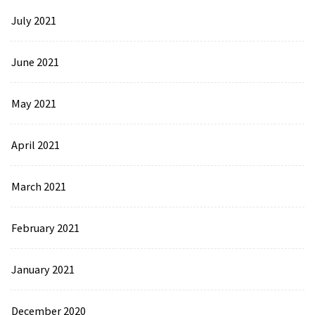
July 2021
June 2021
May 2021
April 2021
March 2021
February 2021
January 2021
December 2020