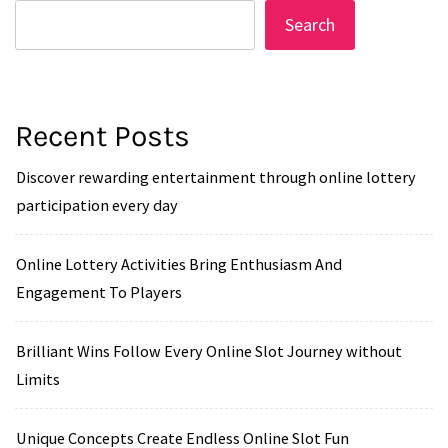
Search
Recent Posts
Discover rewarding entertainment through online lottery
participation every day
Online Lottery Activities Bring Enthusiasm And
Engagement To Players
Brilliant Wins Follow Every Online Slot Journey without
Limits
Unique Concepts Create Endless Online Slot Fun