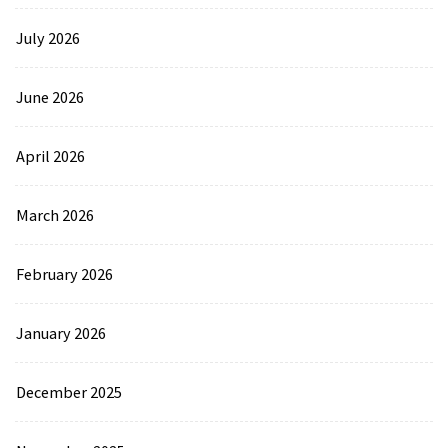
July 2026
June 2026
April 2026
March 2026
February 2026
January 2026
December 2025