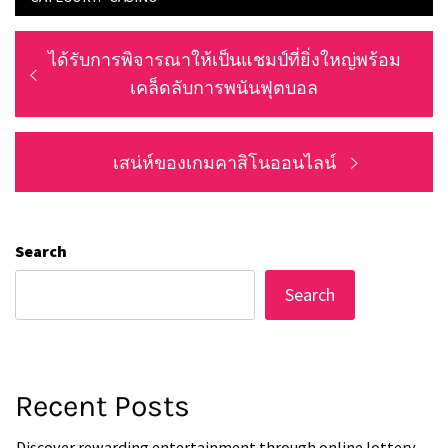
Post
Previous
ได้รับการพิจารณาให้เป็นแชมป์ที่ยิ่งใหญ่พร้อม
navigation
post:
เคล็ดลับการพนันฟุตบอล
Next
เสน่ห์ของเกมคาสิโนออนไลน์
post:
Search
Search
Recent Posts
Discover rewarding entertainment through online lottery