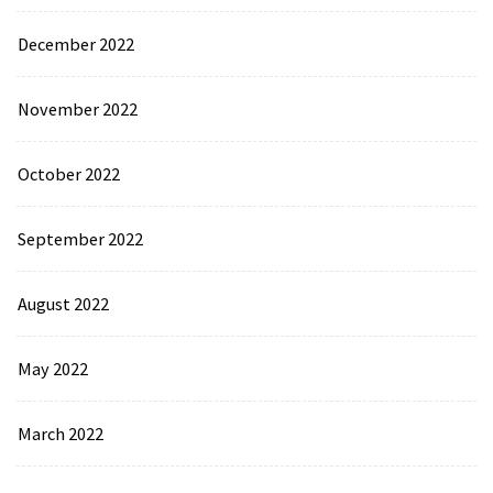
December 2022
November 2022
October 2022
September 2022
August 2022
May 2022
March 2022