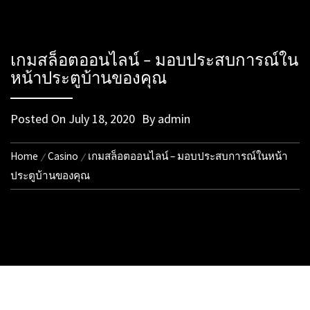
เกมสล็อตออนไลน์ – มอบประสบการณ์ใน
หน้าประตูบ้านของคุณ
Posted On
July 18, 2020
By
admin
Home
Casino
เกมสล็อตออนไลน์ – มอบประสบการณ์ในหน้า
ประตูบ้านของคุณ